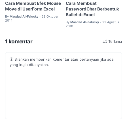
Cara Membuat Efek Mouse
Cara Membuat
Move di UserForm Excel
PasswordChar Berbentuk
Bullet di Excel
By
Masdad Al-Falucky
28 Oktober
•
2014
By
Masdad Al-Falucky
22 Agustus
•
2018
1 komentar
Terlama
Silahkan memberikan komentar atau pertanyaan jika ada
yang ingin ditanyakan.