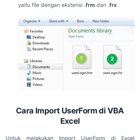
yaitu file dengan ekstensi .
frm
dan .
frx
Cara Import UserForm di VBA
Excel
Untuk melakukan Import UserForm di Excel