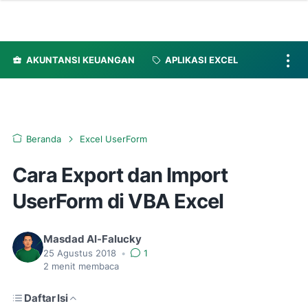
AKUNTANSI KEUANGAN
APLIKASI EXCEL
Beranda
Excel UserForm
Cara Export dan Import
UserForm di VBA Excel
Masdad Al-Falucky
25 Agustus 2018
•
1
2
menit membaca
Daftar Isi