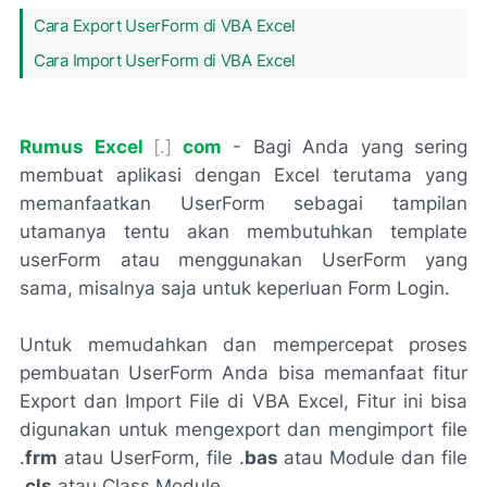
Cara Export UserForm di VBA Excel
Cara Import UserForm di VBA Excel
Rumus Excel
[.]
com
- Bagi Anda yang sering
membuat aplikasi dengan Excel terutama yang
memanfaatkan UserForm sebagai tampilan
utamanya tentu akan membutuhkan template
userForm atau menggunakan UserForm yang
sama, misalnya saja untuk keperluan Form Login.
Untuk memudahkan dan mempercepat proses
pembuatan UserForm Anda bisa memanfaat fitur
Export dan Import File di VBA Excel, Fitur ini bisa
digunakan untuk mengexport dan mengimport file
.
frm
atau UserForm, file .
bas
atau Module dan file
.
cls
atau Class Module.