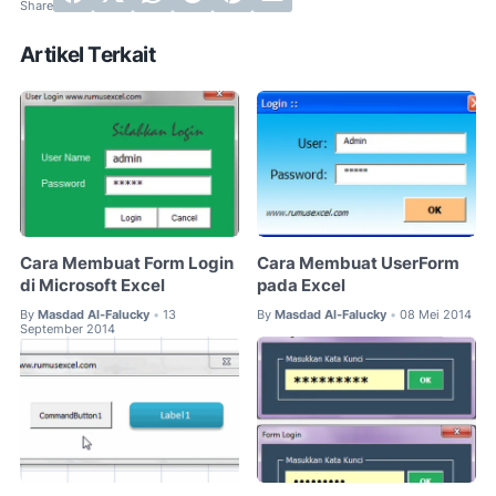
Artikel Terkait
Cara Membuat Form Login
Cara Membuat UserForm
di Microsoft Excel
pada Excel
By
Masdad Al-Falucky
13
By
Masdad Al-Falucky
08 Mei 2014
•
•
September 2014